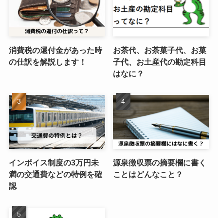
消費税の還付金があった時
お茶代、お茶菓子代、お菓
の仕訳を解説します！
子代、お土産代の勘定科目
はなに？
インボイス制度の3万円未
源泉徴収票の摘要欄に書く
満の交通費などの特例を確
ことはどんなこと？
認