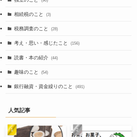
(90)
相続税のこと
(3)
税務調査のこと
(28)
考え・思い・感じたこと
(156)
読書・本の紹介
(44)
趣味のこと
(54)
銀行融資・資金繰りのこと
(491)
人気記事