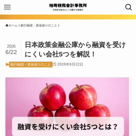
ホーム
銀行融資・資金繰りのこと
日本政策金融公庫から融資を受け
2026
6/22
にくい会社5つを解説！
2026年6月22日
銀行融資・資金繰りのこと