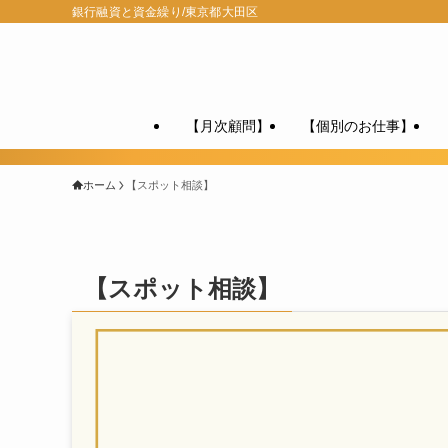
銀行融資と資金繰り/東京都大田区
【月次顧問】
【個別のお仕事】
ホーム
【スポット相談】
【スポット相談】