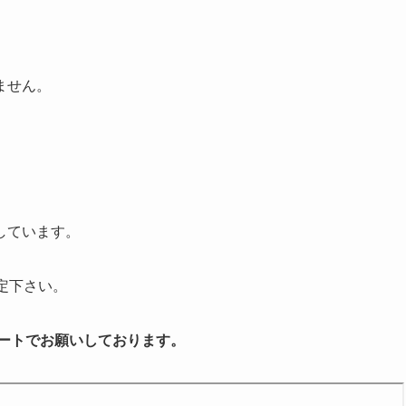
ません。
しています。
定下さい。
タートでお願いしております。