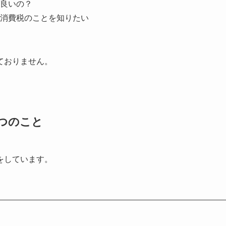
良いの？
消費税のことを知りたい
ておりません。
つのこと
をしています。