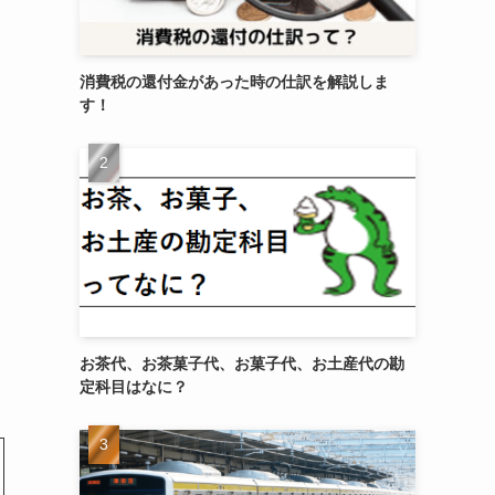
消費税の還付金があった時の仕訳を解説しま
す！
お茶代、お茶菓子代、お菓子代、お土産代の勘
定科目はなに？