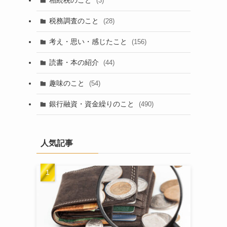
相続税のこと
(3)
税務調査のこと
(28)
考え・思い・感じたこと
(156)
読書・本の紹介
(44)
趣味のこと
(54)
銀行融資・資金繰りのこと
(490)
人気記事