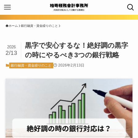
ホーム
銀行融資・資金繰りのこと
黒字で安心するな！絶好調の黒字
2026
2/13
の時にやるべき3つの銀行戦略
2026年2月13日
銀行融資・資金繰りのこと