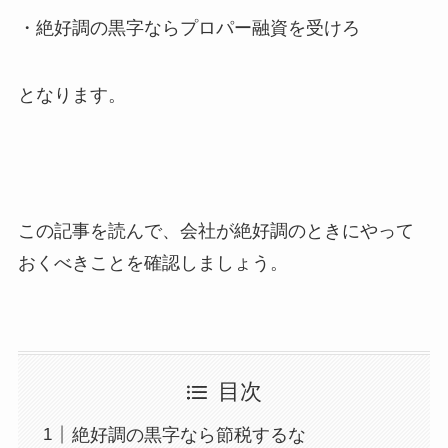
・絶好調の黒字ならプロパー融資を受けろ
となります。
この記事を読んで、会社が絶好調のときにやって
おくべきことを確認しましょう。
目次
絶好調の黒字なら節税するな