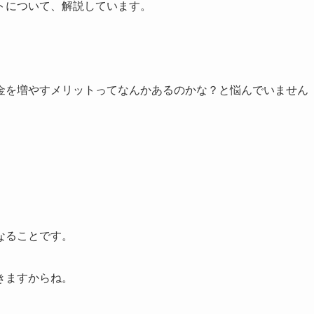
トについて、解説しています。
金を増やすメリットってなんかあるのかな？と悩んでいません
。
なることです。
きますからね。