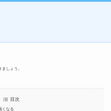
る
る
きましょう。
目次
強くなる