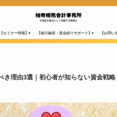
【セミナー情報】
【銀行融資・資金繰りサポート】
【お問い
べき理由3選｜初心者が知らない資金戦略