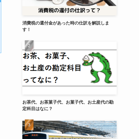
消費税の還付金があった時の仕訳を解説しま
す！
お茶代、お茶菓子代、お菓子代、お土産代の勘
定科目はなに？