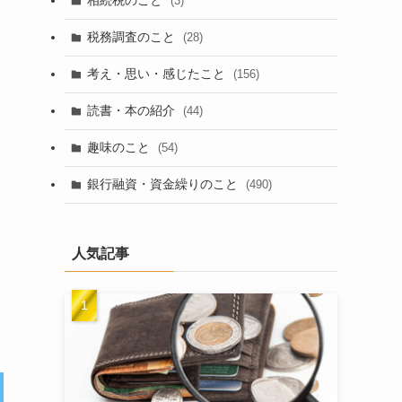
相続税のこと
(3)
税務調査のこと
(28)
考え・思い・感じたこと
(156)
読書・本の紹介
(44)
趣味のこと
(54)
銀行融資・資金繰りのこと
(490)
人気記事