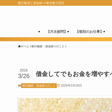
銀行融資と資金繰り/東京都大田区
【月次顧問】
【個別のお仕事】
ホーム
銀行融資・資金繰りのこと
2026
借金してでもお金を増やす
3/26
2026年3月26日
銀行融資・資金繰りのこと