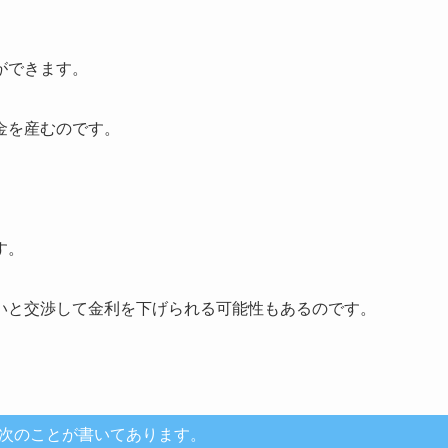
ができます。
金を産むのです。
す。
いと交渉して金利を下げられる可能性もあるのです。
次のことが書いてあります。