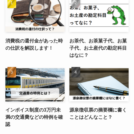
消費税の還付金があった時
お茶代、お茶菓子代、お菓
の仕訳を解説します！
子代、お土産代の勘定科目
はなに？
インボイス制度の3万円未
源泉徴収票の摘要欄に書く
満の交通費などの特例を確
ことはどんなこと？
認