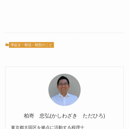
早起き・朝活・朝型のこと
柏嵜 忠弘(かしわざき ただひろ)
東京都大田区を拠点に活動する税理士