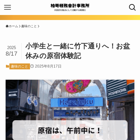
ホーム
趣味のこと
小学生と一緒に竹下通りへ！お盆
2025
8/17
休みの原宿体験記
2025年8月17日
趣味のこと