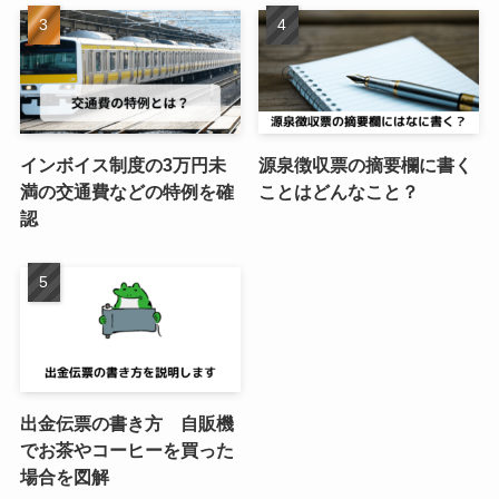
インボイス制度の3万円未
源泉徴収票の摘要欄に書く
満の交通費などの特例を確
ことはどんなこと？
認
出金伝票の書き方 自販機
でお茶やコーヒーを買った
場合を図解