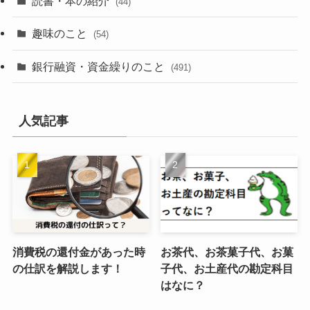
読書・本の紹介
(44)
趣味のこと
(54)
銀行融資・資金繰りのこと
(491)
人気記事
消費税の還付金があった時
お茶代、お茶菓子代、お菓
の仕訳を解説します！
子代、お土産代の勘定科目
はなに？