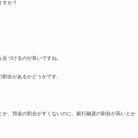
ますか？
す。
を近づけるのが良いですね。
の割合があるかどうかです。
とか、預金の割合がすくないのに、銀行融資の割合が高いとか