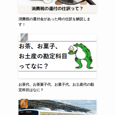
消費税の還付金があった時の仕訳を解説しま
す！
お茶代、お茶菓子代、お菓子代、お土産代の勘
定科目はなに？