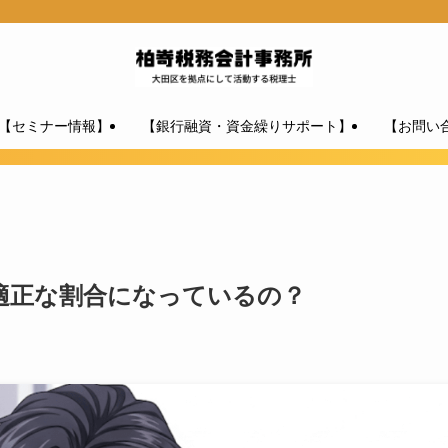
【セミナー情報】
【銀行融資・資金繰りサポート】
【お問い
適正な割合になっているの？