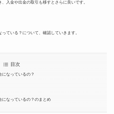
き、入金や出金の取引も移すとさらに良いです。
なっている？について、確認していきます。
目次
合になっているの？
合になっているの？のまとめ