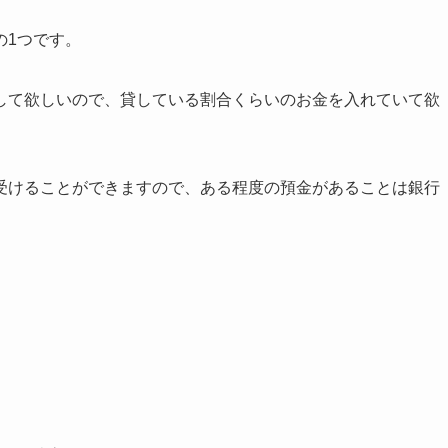
の1つです。
して欲しいので、貸している割合くらいのお金を入れていて欲
受けることができますので、ある程度の預金があることは銀行