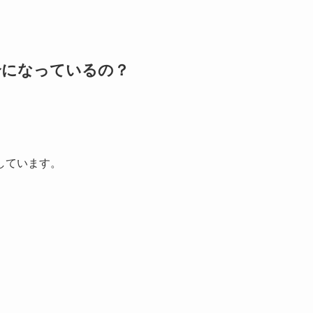
合になっているの？
しています。