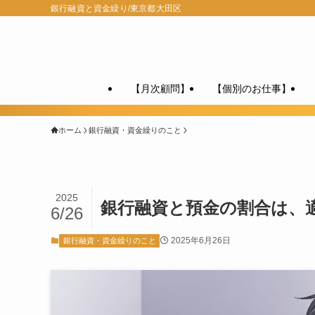
銀行融資と資金繰り/東京都大田区
【月次顧問】
【個別のお仕事】
ホーム
銀行融資・資金繰りのこと
2025
銀行融資と預金の割合は、
6/26
2025年6月26日
銀行融資・資金繰りのこと