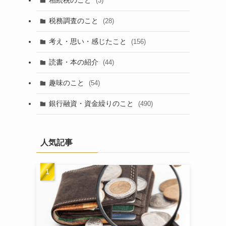
相続税のこと
(3)
税務調査のこと
(28)
考え・思い・感じたこと
(156)
読書・本の紹介
(44)
趣味のこと
(54)
銀行融資・資金繰りのこと
(490)
人気記事