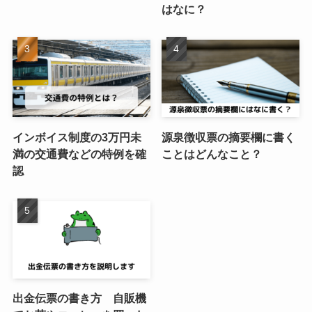
はなに？
インボイス制度の3万円未
源泉徴収票の摘要欄に書く
満の交通費などの特例を確
ことはどんなこと？
認
出金伝票の書き方 自販機