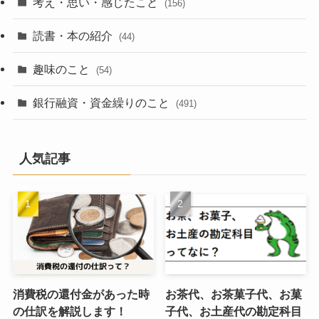
考え・思い・感じたこと
(156)
読書・本の紹介
(44)
趣味のこと
(54)
銀行融資・資金繰りのこと
(491)
人気記事
消費税の還付金があった時
お茶代、お茶菓子代、お菓
の仕訳を解説します！
子代、お土産代の勘定科目