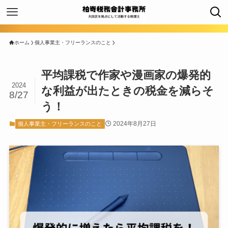
ホーム
個人事業主・フリーランスのこと
平均課税で作家や漫画家の爆発的
2024
な利益が出たときの税金を減らそ
8/27
う！
2024年8月27日
個人事業主・フリーランスのこと