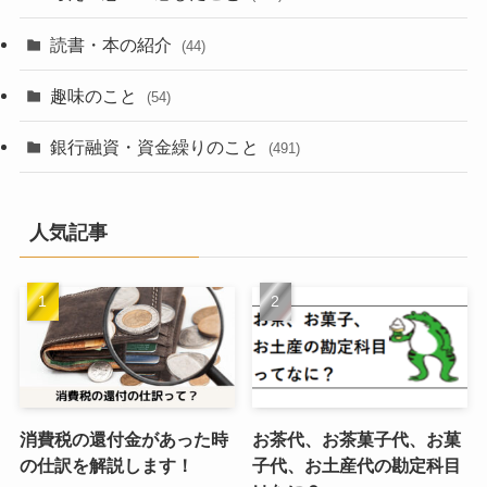
読書・本の紹介
(44)
趣味のこと
(54)
銀行融資・資金繰りのこと
(491)
人気記事
消費税の還付金があった時
お茶代、お茶菓子代、お菓
の仕訳を解説します！
子代、お土産代の勘定科目