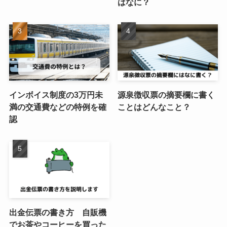
はなに？
インボイス制度の3万円未
源泉徴収票の摘要欄に書く
満の交通費などの特例を確
ことはどんなこと？
認
出金伝票の書き方 自販機
でお茶やコーヒーを買った