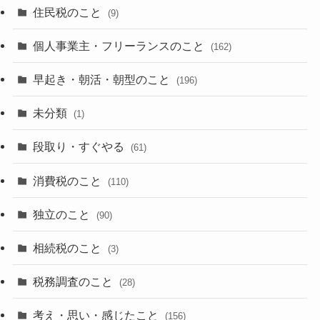
住民税のこと
(9)
個人事業主・フリーランスのこと
(162)
早起き・朝活・朝型のこと
(196)
未分類
(1)
段取り・すぐやる
(61)
消費税のこと
(110)
独立のこと
(90)
相続税のこと
(3)
税務調査のこと
(28)
考え・思い・感じたこと
(156)