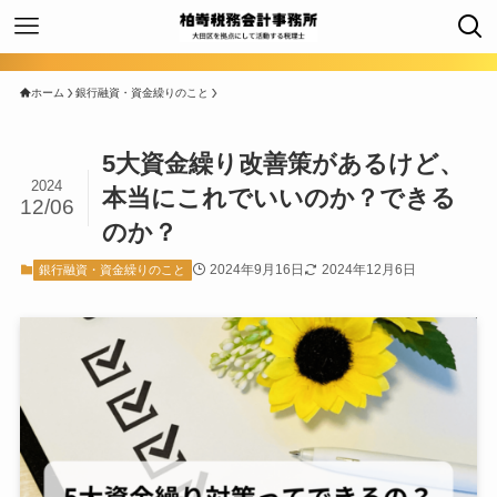
ホーム
銀行融資・資金繰りのこと
5大資金繰り改善策があるけど、
2024
本当にこれでいいのか？できる
12/06
のか？
2024年9月16日
2024年12月6日
銀行融資・資金繰りのこと