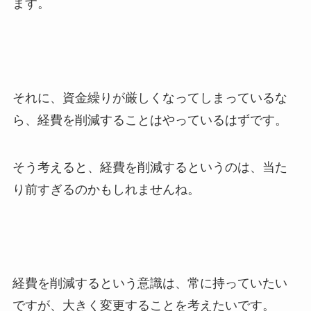
ます。
それに、資金繰りが厳しくなってしまっているな
ら、経費を削減することはやっているはずです。
そう考えると、経費を削減するというのは、当た
り前すぎるのかもしれませんね。
経費を削減するという意識は、常に持っていたい
ですが、大きく変更することを考えたいです。