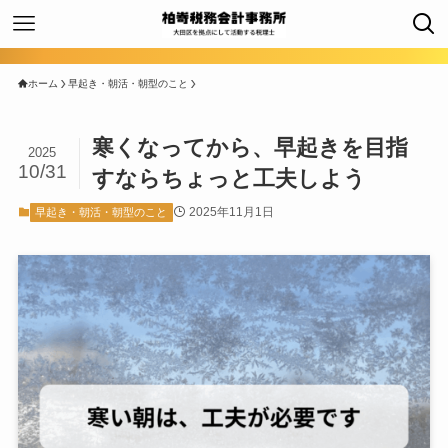
ホーム
早起き・朝活・朝型のこと
寒くなってから、早起きを目指
2025
10/31
すならちょっと工夫しよう
2025年11月1日
早起き・朝活・朝型のこと