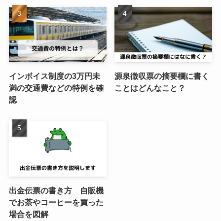
インボイス制度の3万円未
源泉徴収票の摘要欄に書く
満の交通費などの特例を確
ことはどんなこと？
認
出金伝票の書き方 自販機
でお茶やコーヒーを買った
場合を図解