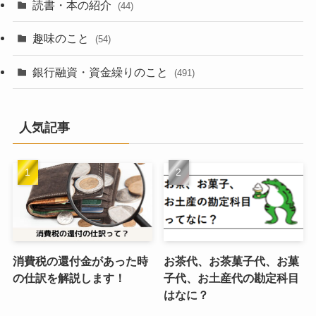
読書・本の紹介
(44)
趣味のこと
(54)
銀行融資・資金繰りのこと
(491)
人気記事
消費税の還付金があった時
お茶代、お茶菓子代、お菓
の仕訳を解説します！
子代、お土産代の勘定科目
はなに？