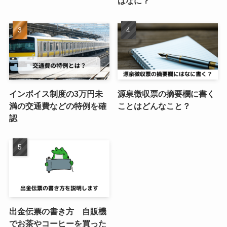
はなに？
インボイス制度の3万円未
源泉徴収票の摘要欄に書く
満の交通費などの特例を確
ことはどんなこと？
認
出金伝票の書き方 自販機
でお茶やコーヒーを買った