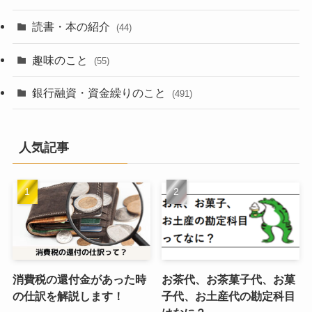
読書・本の紹介
(44)
趣味のこと
(55)
銀行融資・資金繰りのこと
(491)
人気記事
消費税の還付金があった時
お茶代、お茶菓子代、お菓
の仕訳を解説します！
子代、お土産代の勘定科目