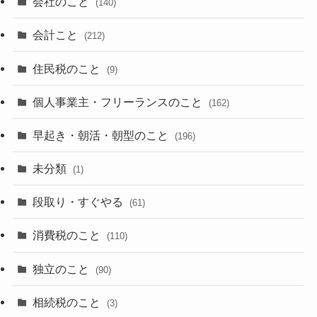
会社のこと
(140)
会計こと
(212)
住民税のこと
(9)
個人事業主・フリーランスのこと
(162)
早起き・朝活・朝型のこと
(196)
未分類
(1)
段取り・すぐやる
(61)
消費税のこと
(110)
独立のこと
(90)
相続税のこと
(3)