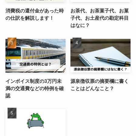
消費税の還付金があった時
お茶代、お茶菓子代、お菓
の仕訳を解説します！
子代、お土産代の勘定科目
はなに？
インボイス制度の3万円未
源泉徴収票の摘要欄に書く
満の交通費などの特例を確
ことはどんなこと？
認