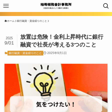
ホーム
銀行融資・資金繰りのこと
放置は危険！金利上昇時代に銀行
2025
9/01
融資で社長が考える3つのこと
2025年9月1日
銀行融資・資金繰りのこと