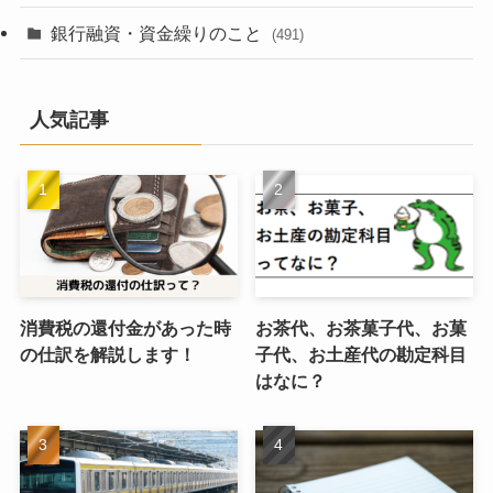
銀行融資・資金繰りのこと
(491)
人気記事
消費税の還付金があった時
お茶代、お茶菓子代、お菓
の仕訳を解説します！
子代、お土産代の勘定科目
はなに？