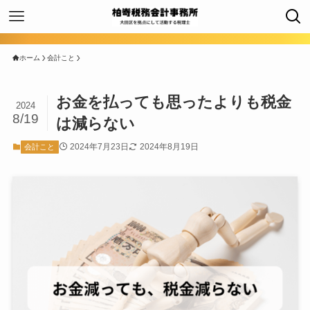
ホーム
会計こと
お金を払っても思ったよりも税金
2024
8/19
は減らない
2024年7月23日
2024年8月19日
会計こと