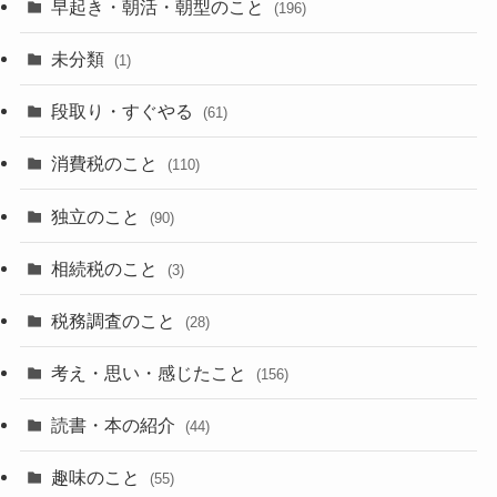
早起き・朝活・朝型のこと
(196)
未分類
(1)
段取り・すぐやる
(61)
消費税のこと
(110)
独立のこと
(90)
相続税のこと
(3)
税務調査のこと
(28)
考え・思い・感じたこと
(156)
読書・本の紹介
(44)
趣味のこと
(55)