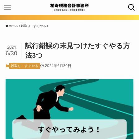
ホーム
段取り・すぐやる
試行錯誤の末見つけたすぐやる方
2024
6/30
法3つ
2024年6月30日
段取り・すぐやる