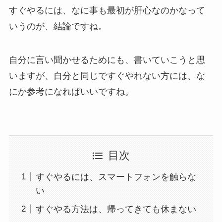
すぐやるには、なに事も最初が肝心なのかなって
いうのが、結論ですね。
自分に言い聞かせるためにも、書いていこうと思
いますが、自分と同じですぐやれない方には、な
にか参考になればいいですね。
目次
すぐやるには、スマートフォンを触らな
い
すぐやる方法は、帰ってきても休まない