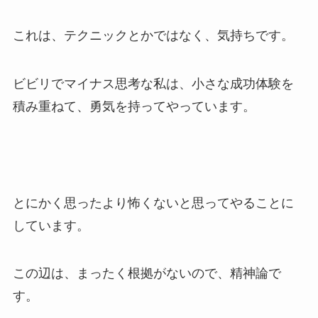
これは、テクニックとかではなく、気持ちです。
ビビリでマイナス思考な私は、小さな成功体験を
積み重ねて、勇気を持ってやっています。
とにかく思ったより怖くないと思ってやることに
しています。
この辺は、まったく根拠がないので、精神論で
す。