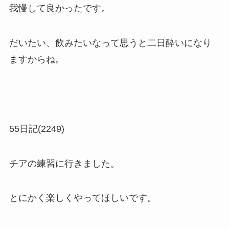
我慢して良かったです。
だいたい、飲みたいなって思うと二日酔いになり
ますからね。
55日記(2249)
チアの練習に行きました。
とにかく楽しくやってほしいです。