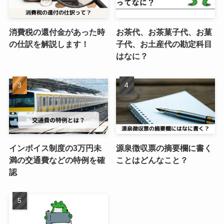
消費税の還付金があった時
お茶代、お茶菓子代、お菓
の仕訳を解説します！
子代、お土産代の勘定科目
はなに？
インボイス制度の3万円未
源泉徴収票の摘要欄に書く
満の交通費などの特例を確
ことはどんなこと？
認