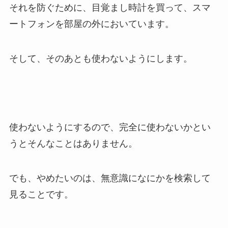
それを防ぐために、目覚まし時計を買って、スマ
ートフォンを部屋の外においています。
そして、そのあとも使わないようにします。
使わないようにするので、完全に使わないかとい
うとそんなことはありません。
でも、やめたいのは、無意識になにかを検索して
見ることです。