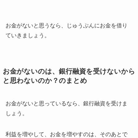
お金がないと思うなら、じゅうぶんにお金を借り
ていきましょう。
お金がないのは、銀行融資を受けないから
と思わないのか？のまとめ
お金がないと思っているなら、銀行融資を受けま
しょう。
利益を増やして、お金を増やすのは、そのあとで