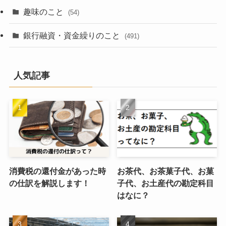
趣味のこと
(54)
銀行融資・資金繰りのこと
(491)
人気記事
消費税の還付金があった時
お茶代、お茶菓子代、お菓
の仕訳を解説します！
子代、お土産代の勘定科目
はなに？