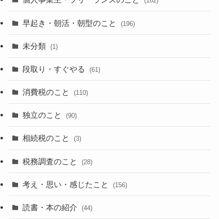
(162)
早起き・朝活・朝型のこと
(196)
未分類
(1)
段取り・すぐやる
(61)
消費税のこと
(110)
独立のこと
(90)
相続税のこと
(3)
税務調査のこと
(28)
考え・思い・感じたこと
(156)
読書・本の紹介
(44)