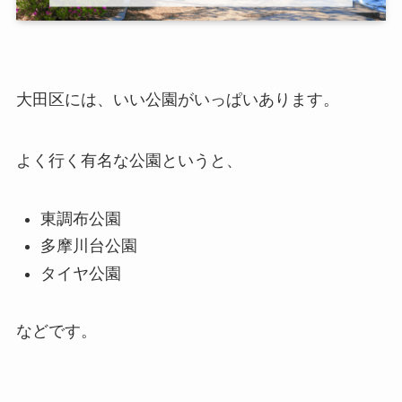
大田区には、いい公園がいっぱいあります。
よく行く有名な公園というと、
東調布公園
多摩川台公園
タイヤ公園
などです。