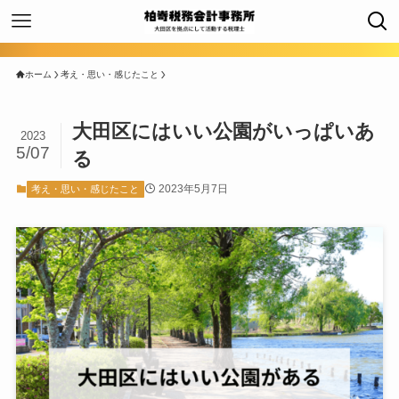
ホーム
考え・思い・感じたこと
大田区にはいい公園がいっぱいあ
2023
5/07
る
2023年5月7日
考え・思い・感じたこと