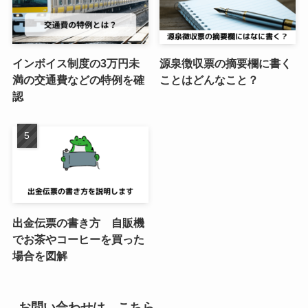
インボイス制度の3万円未
源泉徴収票の摘要欄に書く
満の交通費などの特例を確
ことはどんなこと？
認
出金伝票の書き方 自販機
でお茶やコーヒーを買った
場合を図解
お問い合わせは、こちら