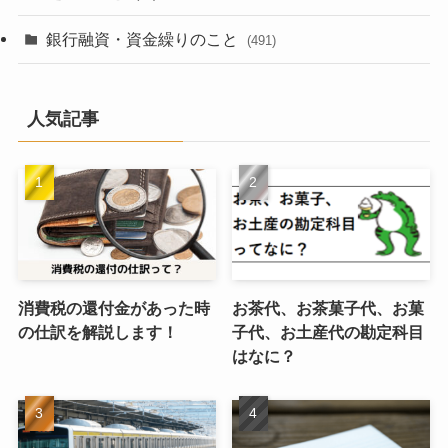
銀行融資・資金繰りのこと
(491)
人気記事
消費税の還付金があった時
お茶代、お茶菓子代、お菓
の仕訳を解説します！
子代、お土産代の勘定科目
はなに？