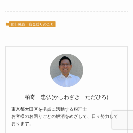
銀行融資・資金繰りのこと
柏嵜 忠弘(かしわざき ただひろ)
東京都大田区を拠点に活動する税理士
お客様のお困りごとの解消をめざして、日々努力して
おります。