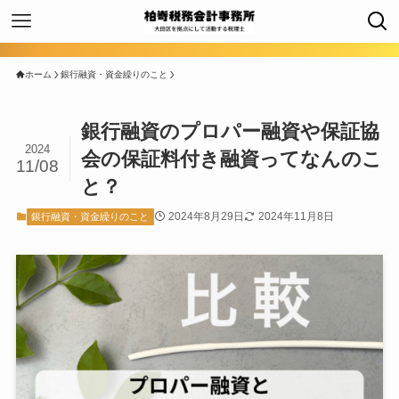
ホーム
銀行融資・資金繰りのこと
銀行融資のプロパー融資や保証協
2024
会の保証料付き融資ってなんのこ
11/08
と？
2024年8月29日
2024年11月8日
銀行融資・資金繰りのこと