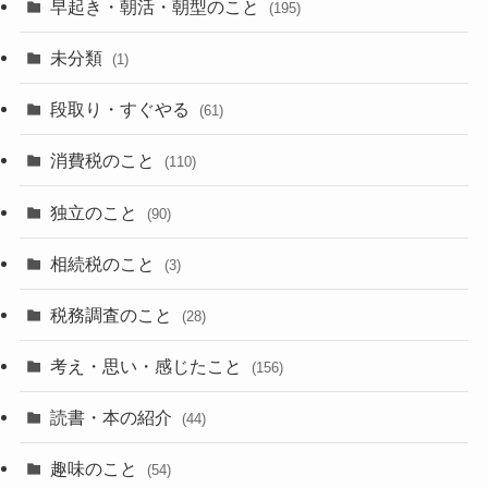
早起き・朝活・朝型のこと
(195)
未分類
(1)
段取り・すぐやる
(61)
消費税のこと
(110)
独立のこと
(90)
相続税のこと
(3)
税務調査のこと
(28)
考え・思い・感じたこと
(156)
読書・本の紹介
(44)
趣味のこと
(54)