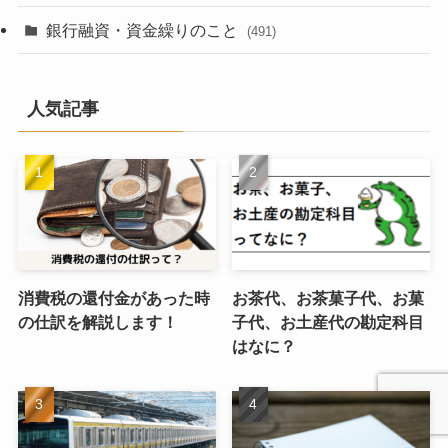
銀行融資・資金繰りのこと
(491)
人気記事
消費税の還付金があった時
お茶代、お茶菓子代、お菓
の仕訳を解説します！
子代、お土産代の勘定科目
はなに？