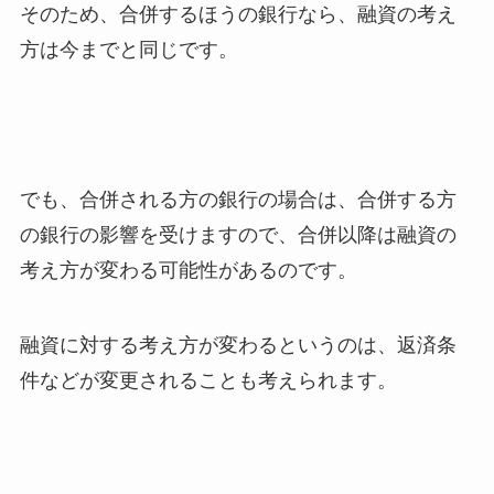
そのため、合併するほうの銀行なら、融資の考え
方は今までと同じです。
でも、合併される方の銀行の場合は、合併する方
の銀行の影響を受けますので、合併以降は融資の
考え方が変わる可能性があるのです。
融資に対する考え方が変わるというのは、返済条
件などが変更されることも考えられます。