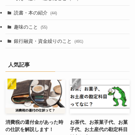
読書・本の紹介
(44)
趣味のこと
(55)
銀行融資・資金繰りのこと
(491)
人気記事
消費税の還付金があった時
お茶代、お茶菓子代、お菓
の仕訳を解説します！
子代、お土産代の勘定科目