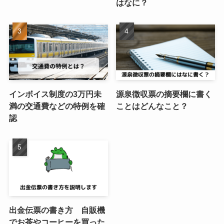
はなに？
インボイス制度の3万円未
源泉徴収票の摘要欄に書く
満の交通費などの特例を確
ことはどんなこと？
認
出金伝票の書き方 自販機
でお茶やコーヒーを買った