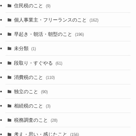
住民税のこと
(9)
個人事業主・フリーランスのこと
(162)
早起き・朝活・朝型のこと
(196)
未分類
(1)
段取り・すぐやる
(61)
消費税のこと
(110)
独立のこと
(90)
相続税のこと
(3)
税務調査のこと
(28)
考え・思い・感じたこと
(156)