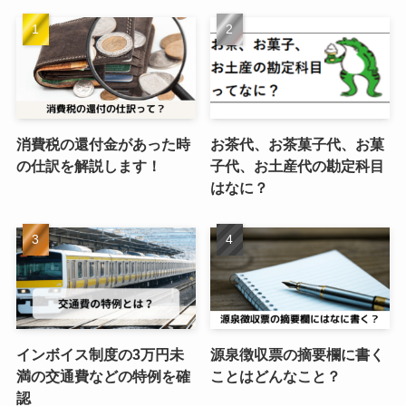
消費税の還付金があった時
お茶代、お茶菓子代、お菓
の仕訳を解説します！
子代、お土産代の勘定科目
はなに？
インボイス制度の3万円未
源泉徴収票の摘要欄に書く
満の交通費などの特例を確
ことはどんなこと？
認