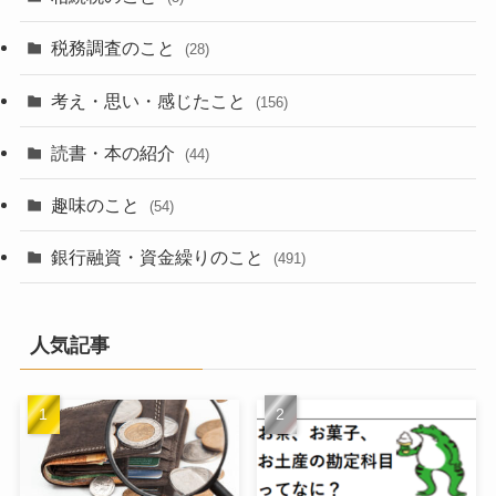
税務調査のこと
(28)
考え・思い・感じたこと
(156)
読書・本の紹介
(44)
趣味のこと
(54)
銀行融資・資金繰りのこと
(491)
人気記事