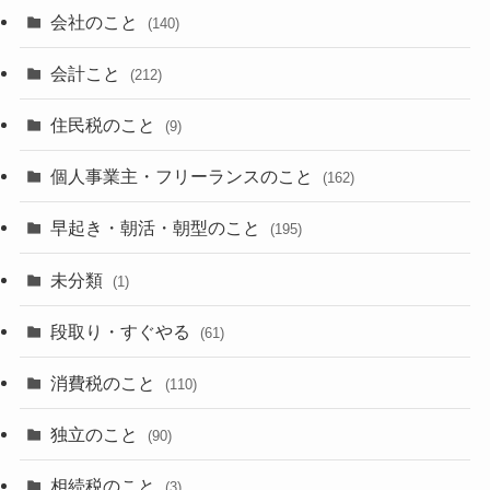
会社のこと
(140)
会計こと
(212)
住民税のこと
(9)
個人事業主・フリーランスのこと
(162)
早起き・朝活・朝型のこと
(195)
未分類
(1)
段取り・すぐやる
(61)
消費税のこと
(110)
独立のこと
(90)
相続税のこと
(3)