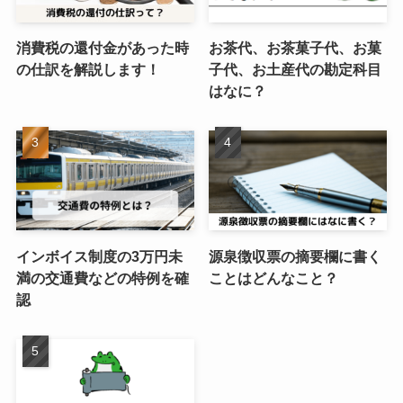
消費税の還付金があった時
お茶代、お茶菓子代、お菓
の仕訳を解説します！
子代、お土産代の勘定科目
はなに？
インボイス制度の3万円未
源泉徴収票の摘要欄に書く
満の交通費などの特例を確
ことはどんなこと？
認