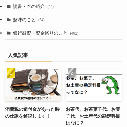
読書・本の紹介
(44)
趣味のこと
(54)
銀行融資・資金繰りのこと
(491)
人気記事
消費税の還付金があった時
お茶代、お茶菓子代、お菓
の仕訳を解説します！
子代、お土産代の勘定科目
はなに？