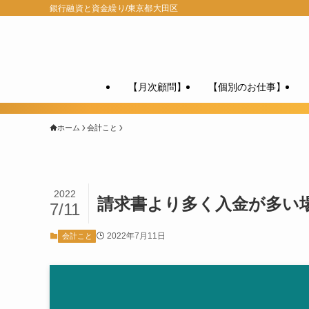
銀行融資と資金繰り/東京都大田区
【月次顧問】
【個別のお仕事】
ホーム
会計こと
2022
請求書より多く入金が多い
7/11
2022年7月11日
会計こと