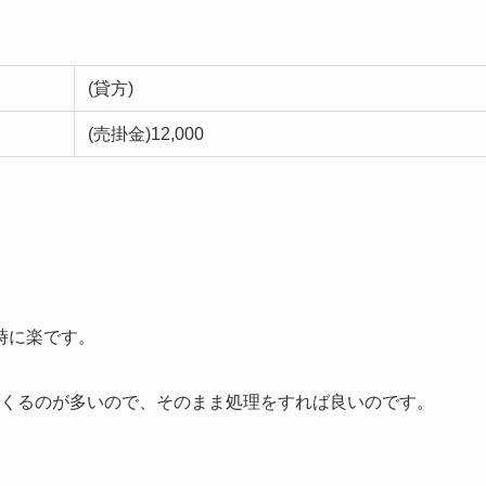
(貸方)
(売掛金)12,000
時に楽です。
してくるのが多いので、そのまま処理をすれば良いのです。