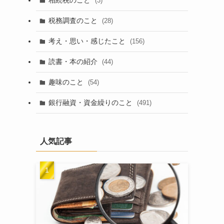
相続税のこと
(3)
税務調査のこと
(28)
考え・思い・感じたこと
(156)
読書・本の紹介
(44)
趣味のこと
(54)
銀行融資・資金繰りのこと
(491)
人気記事