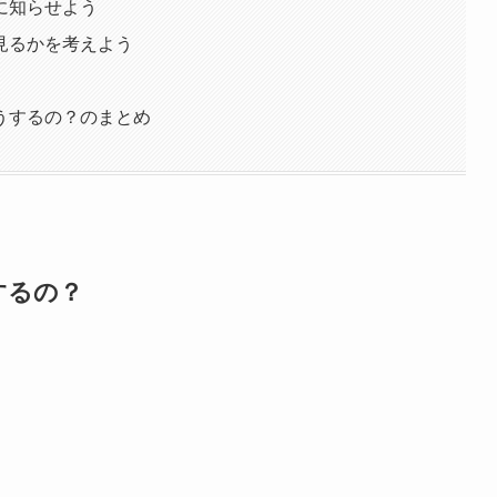
に知らせよう
見るかを考えよう
うするの？のまとめ
するの？