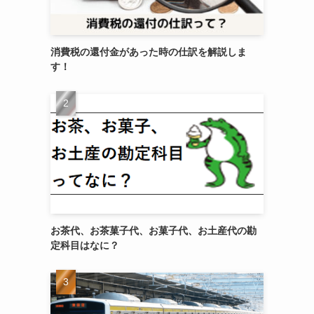
消費税の還付金があった時の仕訳を解説しま
す！
お茶代、お茶菓子代、お菓子代、お土産代の勘
定科目はなに？