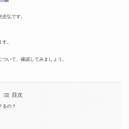
嵜忠弘です。
ます。
について、確認してみましょう。
目次
するの？