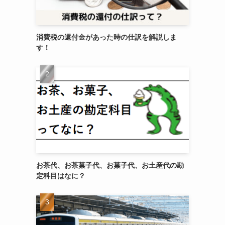
消費税の還付金があった時の仕訳を解説しま
す！
お茶代、お茶菓子代、お菓子代、お土産代の勘
定科目はなに？