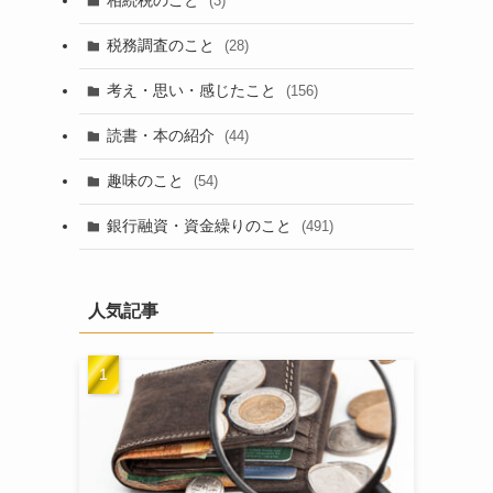
相続税のこと
(3)
税務調査のこと
(28)
考え・思い・感じたこと
(156)
読書・本の紹介
(44)
趣味のこと
(54)
銀行融資・資金繰りのこと
(491)
人気記事