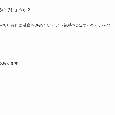
るのでしょうか？
持ちと有利に融資を進めたいという気持ちの2つがあるからで
つあります。