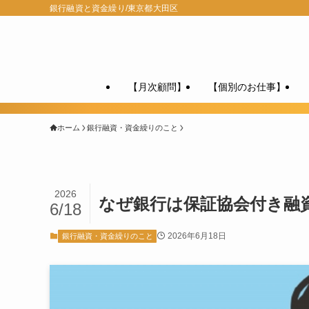
銀行融資と資金繰り/東京都大田区
【月次顧問】
【個別のお仕事】
ホーム
銀行融資・資金繰りのこと
2026
なぜ銀行は保証協会付き融
6/18
2026年6月18日
銀行融資・資金繰りのこと