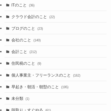
ITのこと
(36)
クラウド会計のこと
(22)
ブログのこと
(23)
会社のこと
(140)
会計こと
(212)
住民税のこと
(9)
個人事業主・フリーランスのこと
(162)
早起き・朝活・朝型のこと
(195)
未分類
(1)
段取り・すぐやる
(61)