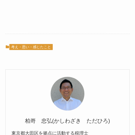
考え・思い・感じたこと
柏嵜 忠弘(かしわざき ただひろ)
東京都大田区を拠点に活動する税理士