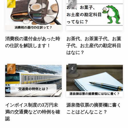
消費税の還付金があった時
お茶代、お茶菓子代、お菓
の仕訳を解説します！
子代、お土産代の勘定科目
はなに？
インボイス制度の3万円未
源泉徴収票の摘要欄に書く
満の交通費などの特例を確
ことはどんなこと？
認