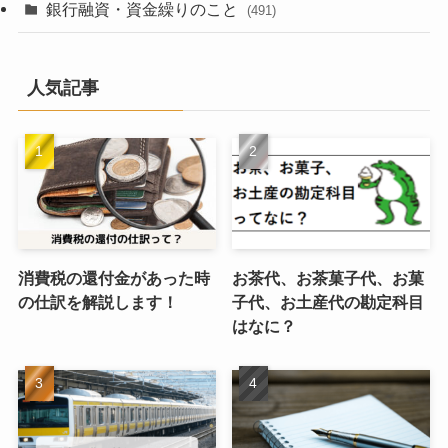
銀行融資・資金繰りのこと
(491)
人気記事
消費税の還付金があった時
お茶代、お茶菓子代、お菓
の仕訳を解説します！
子代、お土産代の勘定科目
はなに？