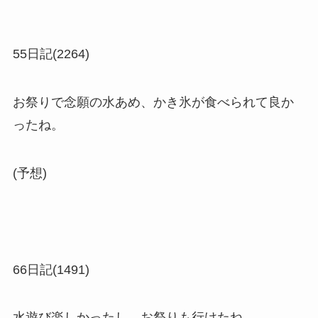
55日記(2264)
お祭りで念願の水あめ、かき氷が食べられて良か
ったね。
(予想)
66日記(1491)
水遊び楽しかったし、お祭りも行けたね。