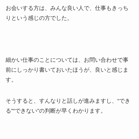
お会いする方は、みんな良い人で、仕事もきっち
りという感じの方でした。
細かい仕事のことについては、お問い合わせで事
前にしっかり書いておいたほうが、良いと感じま
す。
そうすると、すんなりと話しが進みますし、“でき
る”“できない”の判断が早くわかります。