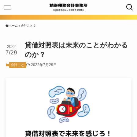
ホーム
会計こと
貸借対照表は未来のことがわかる
2022
7/29
のか？
2022年7月29日
会計こと