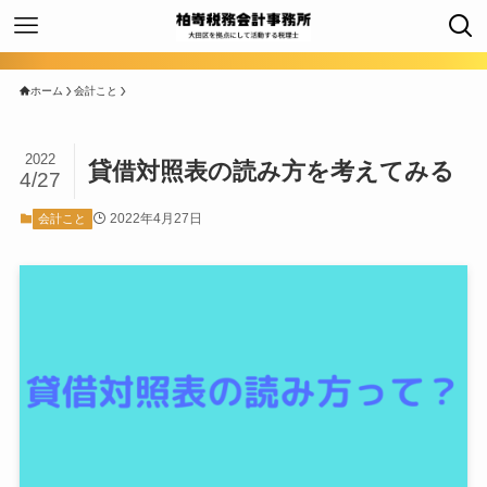
ホーム
会計こと
2022
貸借対照表の読み方を考えてみる
4/27
2022年4月27日
会計こと