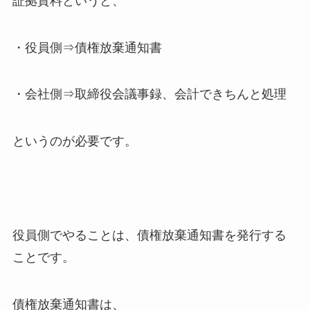
証拠資料というと、
・役員側⇒債権放棄通知書
・会社側⇒取締役会議事録、会計できちんと処理
というのが必要です。
役員側でやることは、債権放棄通知書を発行する
ことです。
債権放棄通知書は、