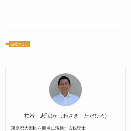
会社のこと
柏嵜 忠弘(かしわざき ただひろ)
東京都大田区を拠点に活動する税理士