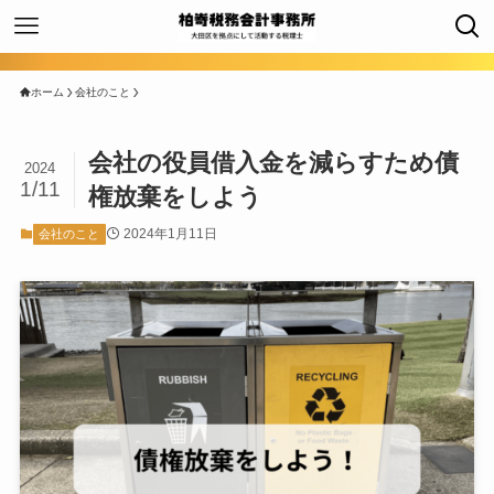
ホーム
会社のこと
会社の役員借入金を減らすため債
2024
1/11
権放棄をしよう
2024年1月11日
会社のこと