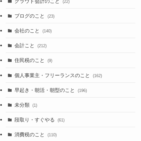
クラウド会計のこと
(22)
ブログのこと
(23)
会社のこと
(140)
会計こと
(212)
住民税のこと
(9)
個人事業主・フリーランスのこと
(162)
早起き・朝活・朝型のこと
(196)
未分類
(1)
段取り・すぐやる
(61)
消費税のこと
(110)