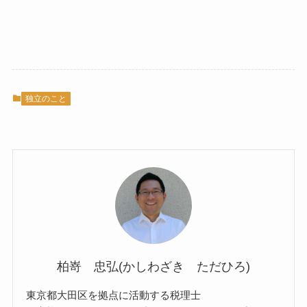
独立のこと
柏嵜 忠弘(かしわざき ただひろ)
東京都大田区を拠点に活動する税理士