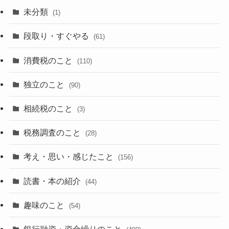
未分類
(1)
段取り・すぐやる
(61)
消費税のこと
(110)
独立のこと
(90)
相続税のこと
(3)
税務調査のこと
(28)
考え・思い・感じたこと
(156)
読書・本の紹介
(44)
趣味のこと
(54)
銀行融資・資金繰りのこと