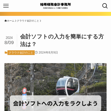
ホーム
クラウド会計のこと
会計ソフトの入力を簡単にする方
2024
8/09
法は？
2024年8月9日
クラウド会計のこと