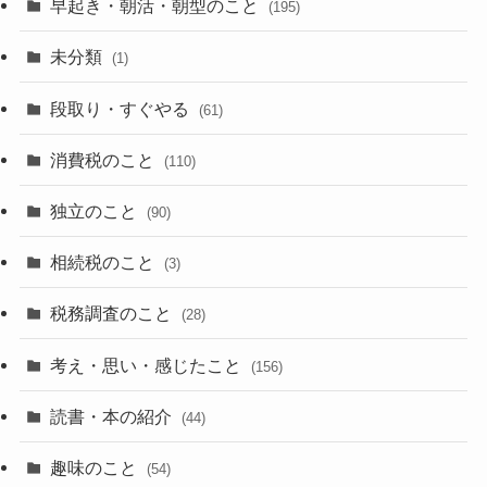
早起き・朝活・朝型のこと
(195)
未分類
(1)
段取り・すぐやる
(61)
消費税のこと
(110)
独立のこと
(90)
相続税のこと
(3)
税務調査のこと
(28)
考え・思い・感じたこと
(156)
読書・本の紹介
(44)
趣味のこと
(54)