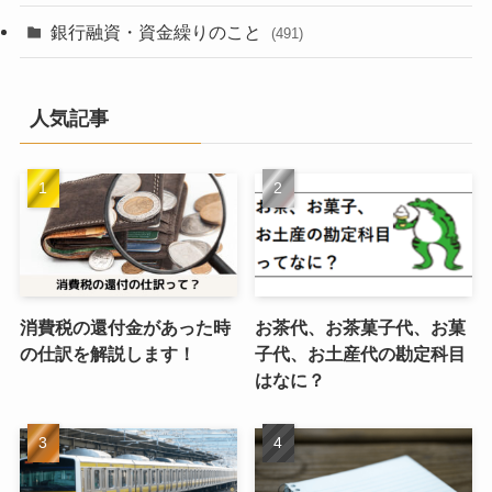
銀行融資・資金繰りのこと
(491)
人気記事
消費税の還付金があった時
お茶代、お茶菓子代、お菓
の仕訳を解説します！
子代、お土産代の勘定科目
はなに？