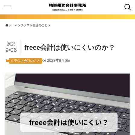
ホーム
クラウド会計のこと
2023
freee会計は使いにくいのか？
9/06
2023年9月6日
クラウド会計のこと