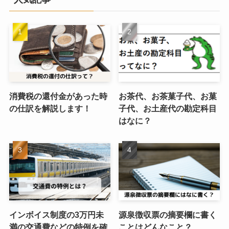
消費税の還付金があった時
お茶代、お茶菓子代、お菓
の仕訳を解説します！
子代、お土産代の勘定科目
はなに？
インボイス制度の3万円未
源泉徴収票の摘要欄に書く
満の交通費などの特例を確
ことはどんなこと？