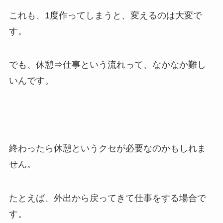
これも、1度作ってしまうと、変えるのは大変で
す。
でも、休憩⇒仕事という流れって、なかなか難し
いんです。
終わったら休憩というクセが必要なのかもしれま
せん。
たとえば、外出から戻ってきて仕事をする場合で
す。