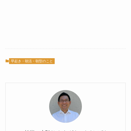
早起き・朝活・朝型のこと