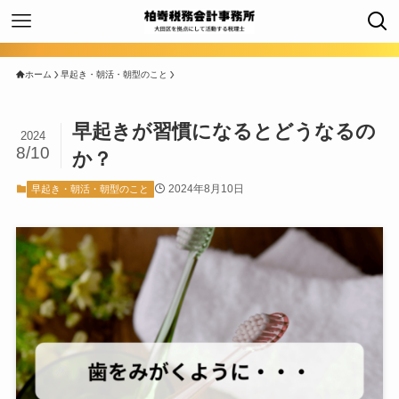
ホーム
早起き・朝活・朝型のこと
早起きが習慣になるとどうなるの
2024
8/10
か？
2024年8月10日
早起き・朝活・朝型のこと