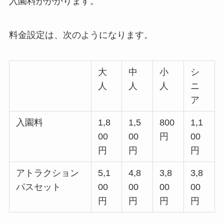
入園料がかかります。
料金設定は、次のようになります。
大
中
小
シ
人
人
人
ニ
ア
入園料
1,8
1,5
800
1,1
00
00
円
00
円
円
円
アトラクション
5,1
4,8
3,8
3,8
パスセット
00
00
00
00
円
円
円
円