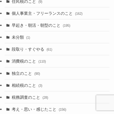
住民税のこと
(9)
個人事業主・フリーランスのこと
(162)
早起き・朝活・朝型のこと
(195)
未分類
(1)
段取り・すぐやる
(61)
消費税のこと
(110)
独立のこと
(90)
相続税のこと
(3)
税務調査のこと
(28)
考え・思い・感じたこと
(156)