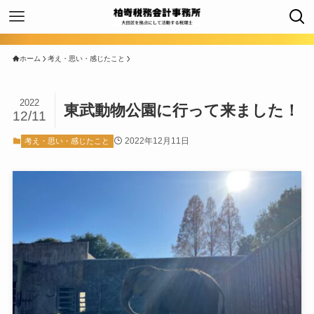
ホーム
考え・思い・感じたこと
2022
東武動物公園に行って来ました！
12/11
2022年12月11日
考え・思い・感じたこと