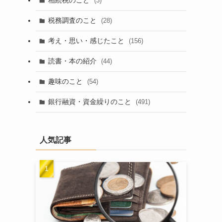
相続税のこと
(3)
税務調査のこと
(28)
考え・思い・感じたこと
(156)
読書・本の紹介
(44)
趣味のこと
(54)
銀行融資・資金繰りのこと
(491)
人気記事