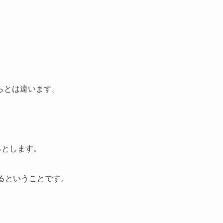
らとは違います。
るとします。
るということです。