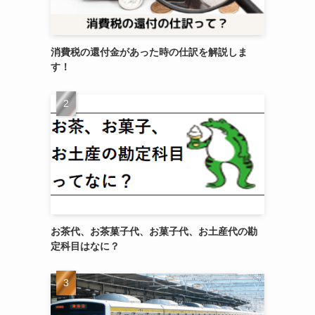
消費税の還付金があった時の仕訳を解説しま
す！
お茶代、お茶菓子代、お菓子代、お土産代の勘
定科目はなに？