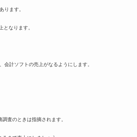
があります。
売上となります。
ろを、会計ソフトの売上がなるようにします。
務調査のときは指摘されます。