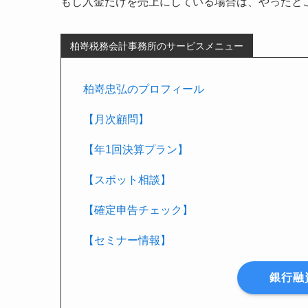
もし入金だけを売上にしている場合は、やったと
柏嵜税務会計事務所のサービスメニュー
柏嵜忠弘のプロフィール
【月次顧問】
【年1回決算プラン】
【スポット相談】
【確定申告チェック】
【セミナー情報】
銀行融