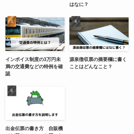
はなに？
インボイス制度の3万円未
源泉徴収票の摘要欄に書く
満の交通費などの特例を確
ことはどんなこと？
認
出金伝票の書き方 自販機