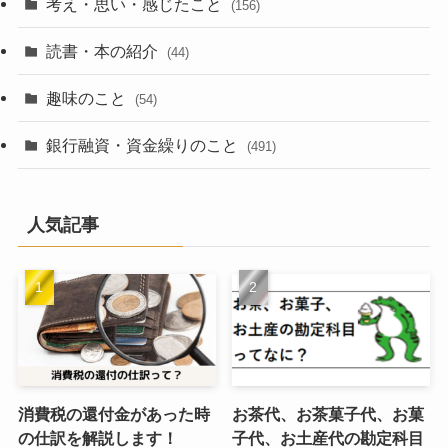
考え・思い・感じたこと
(156)
読書・本の紹介
(44)
趣味のこと
(54)
銀行融資・資金繰りのこと
(491)
人気記事
消費税の還付金があった時
お茶代、お茶菓子代、お菓
の仕訳を解説します！
子代、お土産代の勘定科目