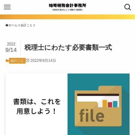
ホーム
会計こと
2022
税理士にわたす必要書類一式
9/14
2022年9月14日
会計こと