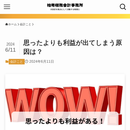
ホーム
会計こと
思ったよりも利益が出てしまう原
2024
6/11
因は？
2024年6月11日
会計こと