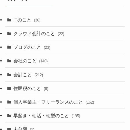
ITのこと
(36)
クラウド会計のこと
(22)
ブログのこと
(23)
会社のこと
(140)
会計こと
(212)
住民税のこと
(9)
個人事業主・フリーランスのこと
(162)
早起き・朝活・朝型のこと
(195)
未分類
(1)