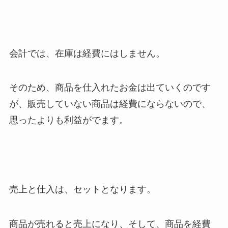
会計では、在庫は経費にはしません。
そのため、商品を仕入れたお金は出ていくのです
が、販売していない商品は経費にならないので、
思ったよりも利益がでます。
売上と仕入は、セットとなります。
商品が売れると売上になり、そして、商品を経費