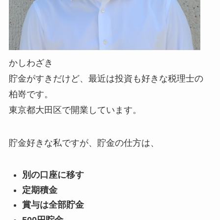
かしわざき
貯金がすきだけど、最近は投資も好きな税理士の
柏嵜です。
東京都大田区で開業しています。
貯金好きな私ですが、貯金の仕方は、
別の口座に移す
定期積金
賞与は全部貯金
500円貯金