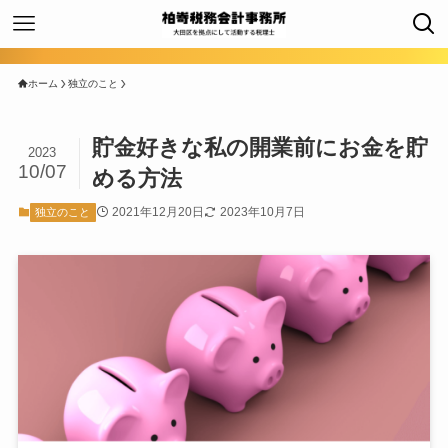
ホーム
独立のこと
貯金好きな私の開業前にお金を貯
2023
10/07
める方法
2021年12月20日
2023年10月7日
独立のこと