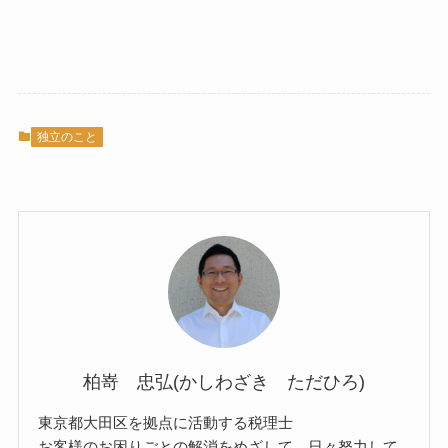
独立のこと
柏嵜 忠弘(かしわざき ただひろ)
東京都大田区を拠点に活動する税理士
お客様のお困りごとの解消をめざして、日々努力して