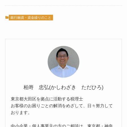
銀行融資・資金繰りのこと
柏嵜 忠弘(かしわざき ただひろ)
東京都大田区を拠点に活動する税理士
お客様のお困りごとの解消をめざして、日々努力して
おります。
中小企業・個人事業主の方のご相談は、東京都・神奈