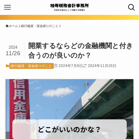
ホーム
銀行融資・資金繰りのこと
開業するならどの金融機関と付き
2024
11/26
合うのが良いのか？
2024年7月8日
2024年11月26日
銀行融資・資金繰りのこと