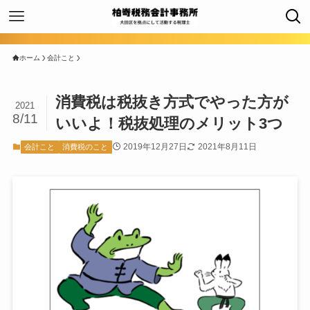
ホーム
会計こと
消費税は税抜き方式でやった方が
2021
8/11
いいよ！税抜処理のメリット3つ
2019年12月27日
2021年8月11日
会計こと
消費税のこと